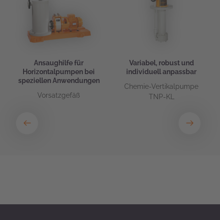
h
Ansaughilfe für
Variabel, robust und
Horizontalpumpen bei
individuell anpassbar
speziellen Anwendungen
Chemie-Vertikalpumpe
Vorsatzgefäß
TNP-KL