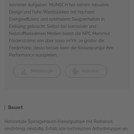
extremer Aufgaben. MUNSCH hat extrem robustes
Design und hohe Wandstärken mit höchster
Energieeffizienz und optimalem Saugverhalten in
Einklang gebracht. Selbst bei korrosiven und
feststoffbeladenen Medien bietet die NPC Mammut
Förderströme von über 1000 m³/h. Je größer die
Förderhöhe, desto besser kann die Kreiselpumpe ihre
Performance ausspielen.
Metallurgie
Industrie
Bauart
Horizontale Spiralgehäuse-Kreiselpumpe mit Radialrad,
einströmig, einstufig. Erfüllt alle technischen Anforderungen an