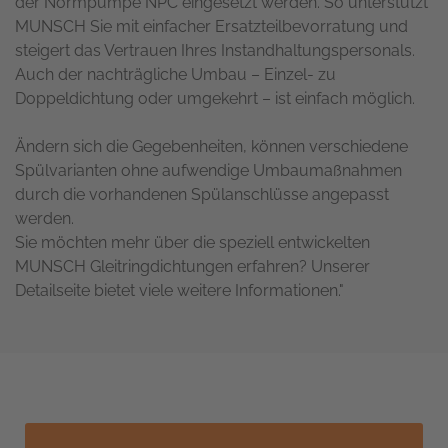
der Normpumpe NPC eingesetzt werden. So unterstützt
MUNSCH Sie mit einfacher Ersatzteilbevorratung und
steigert das Vertrauen Ihres Instandhaltungspersonals.
Auch der nachträgliche Umbau – Einzel- zu
Doppeldichtung oder umgekehrt – ist einfach möglich.
Ändern sich die Gegebenheiten, können verschiedene
Spülvarianten ohne aufwendige Umbaumaßnahmen
durch die vorhandenen Spülanschlüsse angepasst
werden.
Sie möchten mehr über die speziell entwickelten
MUNSCH Gleitringdichtungen erfahren? Unserer
Detailseite bietet viele weitere Informationen."