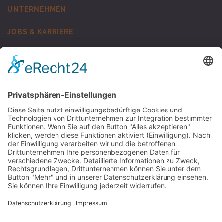
UNTERNEHMEN
JOBS & KARRIERE
KONTAKT
MUNSCH Kunststoff-Schweisstechnik
ZU MUNSCH KST