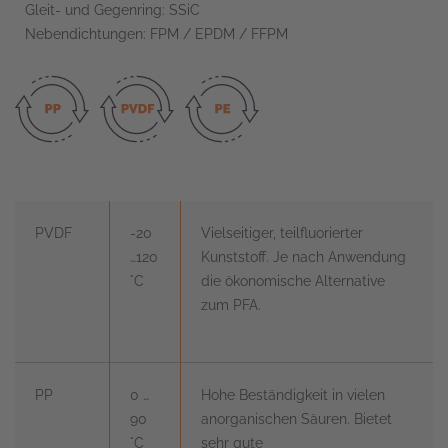
Gleit- und Gegenring: SSiC
Nebendichtungen: FPM / EPDM / FFPM
PVDF
-20
Vielseitiger, teilfluorierter
…120
Kunststoff. Je nach Anwendung
°C
die ökonomische Alternative
zum PFA.
PP
0 …
Hohe Beständigkeit in vielen
90
anorganischen Säuren. Bietet
°C
sehr gute