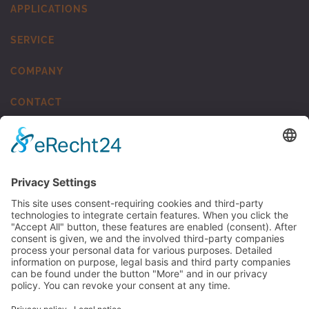
APPLICATIONS
SERVICE
COMPANY
CONTACT
MUNSCH Kunststoff-Schweisstechnik
TO MUNSCH KST